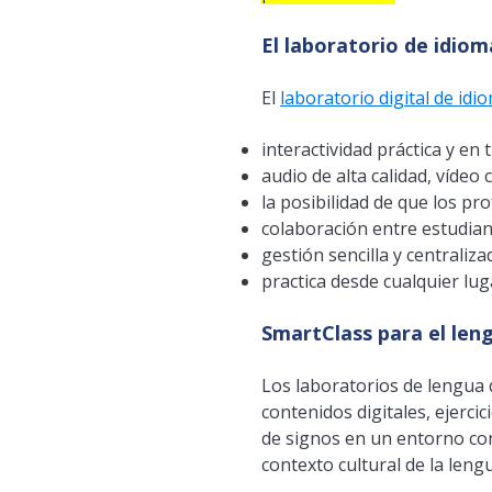
El laboratorio de idio
El
laboratorio digital de id
interactividad práctica y en 
audio de alta calidad, víde
la posibilidad de que los p
colaboración entre estudian
gestión sencilla y centraliz
practica desde cualquier lug
SmartClass para el len
Los laboratorios de lengua d
contenidos digitales, ejerci
de signos en un entorno con
contexto cultural de la leng