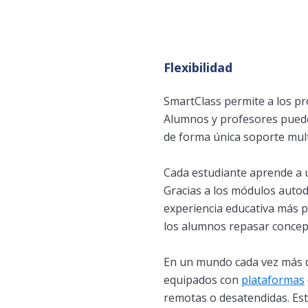
Flexibilidad
SmartClass permite a los pr
Alumnos y profesores pueden
de forma única soporte mult
Cada estudiante aprende a un
Gracias a los módulos autod
experiencia educativa más pe
los alumnos repasar concept
En un mundo cada vez más dig
equipados con
plataformas
remotas o desatendidas. Est