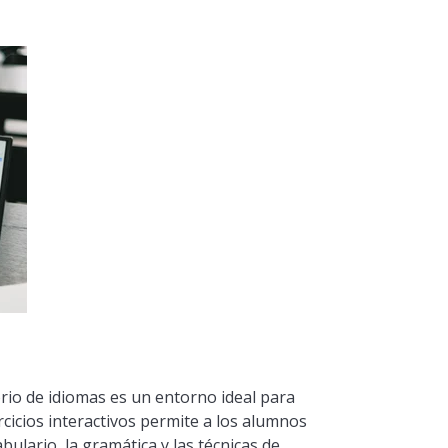
orio de idiomas es un entorno ideal para
cicios interactivos permite a los alumnos
bulario, la gramática y las técnicas de