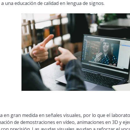
a una educación de calidad en lengua de signos.
sa en gran medida en señales visuales, por lo que el laborat
inación de demostraciones en vídeo, animaciones en 3D y ejer
 con precisión. Las ayudas visuales ayudan a reforzar el voca