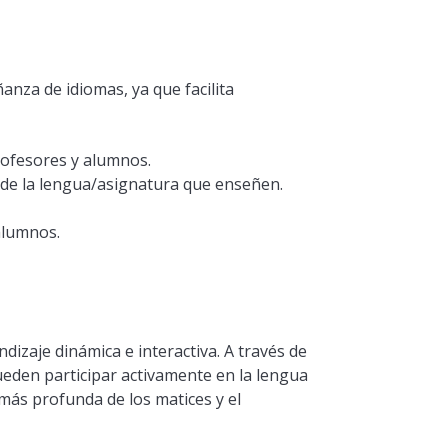
nza de idiomas, ya que facilita
rofesores y alumnos.
 de la lengua/asignatura que enseñen.
 alumnos.
dizaje dinámica e interactiva. A través de
 pueden participar activamente en la lengua
más profunda de los matices y el