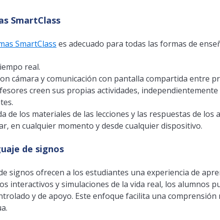
mas SmartClass
iomas SmartClass
es adecuado para todas las formas de enseña
tiempo real.
o con cámara y comunicación con pantalla compartida entre p
rofesores creen sus propias actividades, independientemente
tes.
ada de los materiales de las lecciones y las respuestas de los
ar, en cualquier momento y desde cualquier dispositivo.
guaje de signos
e signos ofrecen a los estudiantes una experiencia de apren
cios interactivos y simulaciones de la vida real, los alumnos
trolado y de apoyo. Este enfoque facilita una comprensión 
ua.