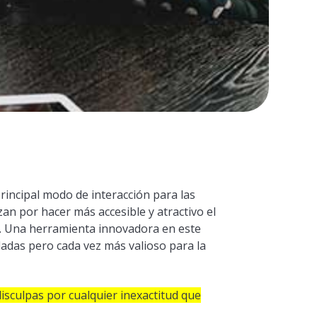
rincipal modo de interacción para las
an por hacer más accesible y atractivo el
al. Una herramienta innovadora en este
ladas pero cada vez más valioso para la
 disculpas por cualquier inexactitud que