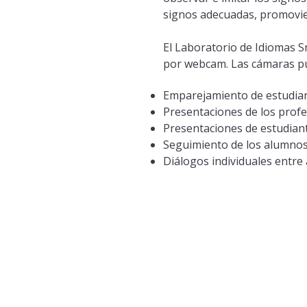
signos adecuadas, promovie
El Laboratorio de Idiomas S
por webcam. Las cámaras pu
Emparejamiento de estudian
Presentaciones de los prof
Presentaciones de estudian
Seguimiento de los alumno
Diálogos individuales entre