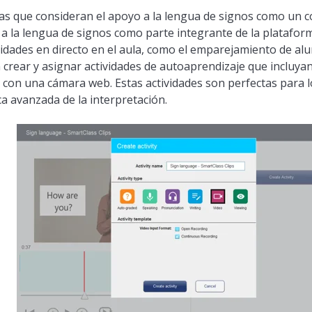
mas que consideran el apoyo a la lengua de signos como un
 a la lengua de signos como parte integrante de la platafor
vidades en directo en el aula, como el emparejamiento de 
rear y asignar actividades de autoaprendizaje que incluyan
con una cámara web. Estas actividades son perfectas para 
ca avanzada de la interpretación.