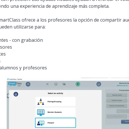
ndo una experiencia de aprendizaje más completa.
martClass ofrece a los profesores la opción de compartir a
eden utilizarse para:
tes - con grabación
esores
tes
s
 alumnos y profesores