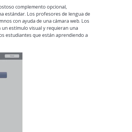
 costoso complemento opcional,
ma estándar. Los profesores de lengua de
alumnos con ayuda de una cámara web. Los
 un estímulo visual y requieran una
los estudiantes que están aprendiendo a