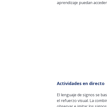
aprendizaje puedan acceder 
Actividades en directo
El lenguaje de signos se ba
el refuerzo visual. La comb
observar e imitar los signos