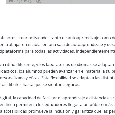
ofesores crear actividades tanto de autoaprendizaje como de
 trabajar en el aula, en una sala de autoaprendizaje y de
iplataforma para todas las actividades, independientemente 
 ritmo diferente, y los laboratorios de idiomas se adaptan a
idácticos, los alumnos pueden avanzar en el material a su p
rsonalizada y eficaz. Esta flexibilidad se adapta a las disti
os difíciles hasta que se sientan seguros.
ital, la capacidad de facilitar el aprendizaje a distancia es 
en línea permiten a los educadores llegar a un público más a
a accesibilidad promueve la inclusión y garantiza que las p