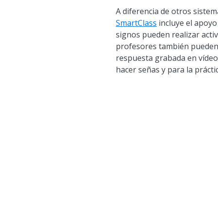
A diferencia de otros siste
SmartClass
incluye el apoyo
signos pueden realizar acti
profesores también pueden c
respuesta grabada en vídeo 
hacer señas y para la prácti