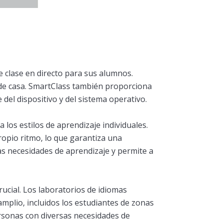
 clase en directo para sus alumnos.
sde casa. SmartClass también proporciona
del dispositivo y del sistema operativo.
 los estilos de aprendizaje individuales.
ropio ritmo, lo que garantiza una
ntas necesidades de aprendizaje y permite a
crucial. Los laboratorios de idiomas
mplio, incluidos los estudiantes de zonas
ersonas con diversas necesidades de