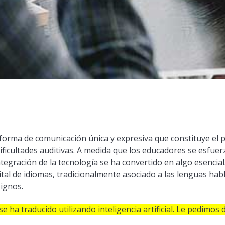
forma de comunicación única y expresiva que constituye el p
ficultades auditivas. A medida que los educadores se esfuerz
integración de la tecnología se ha convertido en algo esenci
ital de idiomas, tradicionalmente asociado a las lenguas hab
ignos.
se ha traducido utilizando inteligencia artificial. Le pedimos