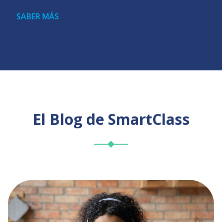
SABER MÁS
El
Blog
de SmartClass