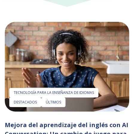
TECNOLOGÍA PARA LA ENSEÑANZA DE IDIOMAS
DESTACADOS
ÚLTIMOS
Mejora del aprendizaje del inglés con AI
Conversation: Un cambio de juego para