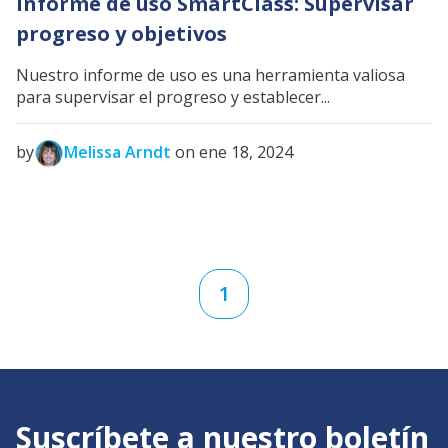
Informe de uso SmartClass: Supervisar
progreso y objetivos
Nuestro informe de uso es una herramienta valiosa
para supervisar el progreso y establecer...
by
Melissa Arndt
on ene 18, 2024
1
Suscríbete a nuestro boletín