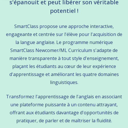
s'épanouit et peut libérer son véritable
potentiel !
SmartClass propose une approche interactive,
engageante et centrée sur l'élève pour l'acquisition de
la langue anglaise. Le programme numérique
SmartClass Newcomer/ML Curriculum s'adapte de
manière transparente à tout style d'enseignement,
plaçant les étudiants au cœur de leur expérience
d'apprentissage et améliorant les quatre domaines
linguistiques.
Transformez l'apprentissage de l'anglais en associant
une plateforme puissante à un contenu attrayant,
offrant aux étudiants davantage d'opportunités de
pratiquer, de parler et de maîtriser la fluidité.