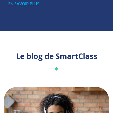
EN SAVOIR PLUS
Le
blog
de SmartClass