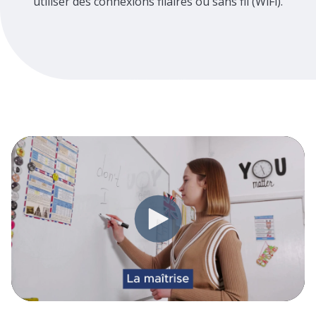
utiliser des connexions filaires ou sans fil (WiFi).