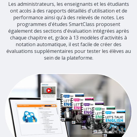
Les administrateurs, les enseignants et les étudiants
ont accès à des rapports détaillés d'utilisation et de
performance ainsi qu'à des relevés de notes. Les
programmes d'études SmartClass proposent
également des sections d'évaluation intégrées après
chaque chapitre et, grâce à 13 modèles d'activités à
notation automatique, il est facile de créer des
évaluations supplémentaires pour tester les élèves au
sein de la plateforme.