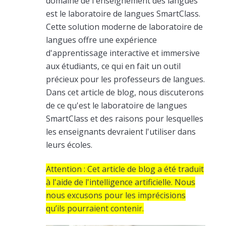
domaine de l'enseignement des langues
est le laboratoire de langues SmartClass.
Cette solution moderne de laboratoire de
langues offre une expérience
d'apprentissage interactive et immersive
aux étudiants, ce qui en fait un outil
précieux pour les professeurs de langues.
Dans cet article de blog, nous discuterons
de ce qu'est le laboratoire de langues
SmartClass et des raisons pour lesquelles
les enseignants devraient l'utiliser dans
leurs écoles.
Attention : Cet article de blog a été traduit
à l'aide de l'intelligence artificielle. Nous
nous excusons pour les imprécisions
qu’ils pourraient contenir.