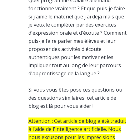
Quel programme scolaire allemand
fonctionne vraiment ? Et que puis-je faire
si j'aime le matériel que j'ai déjà mais que
je veux le compléter par des exercices
d'expression orale et d'écoute ? Comment
puis-je faire parler mes élèves et leur
proposer des activités d'écoute
authentiques pour les motiver et les
impliquer tout au long de leur parcours
d'apprentissage de la langue ?
Si vous vous êtes posé ces questions ou
des questions similaires, cet article de
blog est là pour vous aider !
Attention : Cet article de blog a été traduit
à l'aide de l'intelligence artificielle. Nous
nous excusons pour les imprécisions