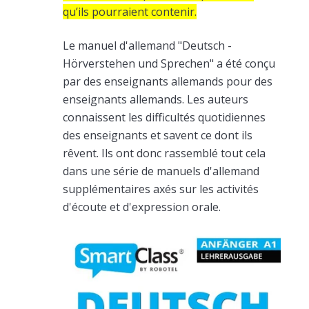
qu’ils pourraient contenir.
Le manuel d'allemand "Deutsch -
Hörverstehen und Sprechen" a été conçu
par des enseignants allemands pour des
enseignants allemands. Les auteurs
connaissent les difficultés quotidiennes
des enseignants et savent ce dont ils
rêvent. Ils ont donc rassemblé tout cela
dans une série de manuels d'allemand
supplémentaires axés sur les activités
d'écoute et d'expression orale.