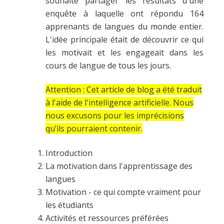
souhaite partager les résultats d'une
enquête à laquelle ont répondu 164
apprenants de langues du monde entier.
L'idée principale était de découvrir ce qui
les motivait et les engageait dans les
cours de langue de tous les jours.
Attention : Cet article de blog a été traduit
à l'aide de l'intelligence artificielle. Nous
nous excusons pour les imprécisions
qu’ils pourraient contenir.
Introduction
La motivation dans l'apprentissage des
langues
Motivation - ce qui compte vraiment pour
les étudiants
Activités et ressources préférées