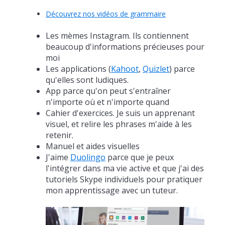
Découvrez nos vidéos de grammaire
Les mèmes Instagram. Ils contiennent
beaucoup d'informations précieuses pour
moi
Les applications (
Kahoot
,
Quizlet
) parce
qu'elles sont ludiques.
App parce qu'on peut s'entraîner
n'importe où et n'importe quand
Cahier d'exercices. Je suis un apprenant
visuel, et relire les phrases m'aide à les
retenir.
Manuel et aides visuelles
J'aime
Duolingo
parce que je peux
l'intégrer dans ma vie active et que j'ai des
tutoriels Skype individuels pour pratiquer
mon apprentissage avec un tuteur.